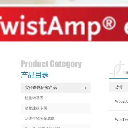
当
货号
实验课题研究产品
植物转基因
Wb3200
动物建模专属
活体生物荧光成像
Wb3199