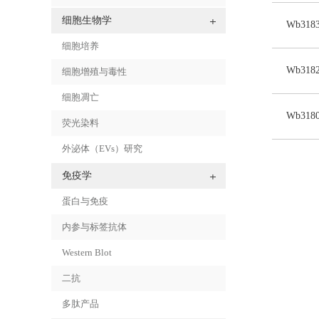
细胞生物学
Wb318
细胞培养
Wb318
细胞增殖与毒性
细胞凋亡
Wb318
荧光染料
外泌体（EVs）研究
免疫学
蛋白与免疫
内参与标签抗体
Western Blot
二抗
多肽产品