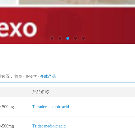
前位置：
首页
-
免疫学
-
多肽产品
产品名称
-500mg
Tetradecanedioic acid
-500mg
Tridecanedioic acid