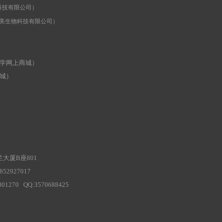
科技有限公司
）
美生物科技有限公司）
学网上商城）
城）
大厦B座801
52927017
01270 QQ:3570688425