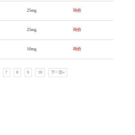
25mg
询价
25mg
询价
10mg
询价
7
8
9
10
下一页»