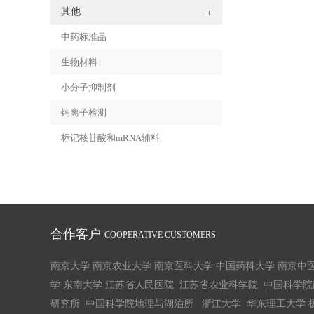
其他
中药标准品
生物材料
小分子抑制剂
钙离子检测
标记核苷酸和mRNA辅料
合作客户
COOPERATIVE CUSTOMERS
南京大学 南京农业大学 南京医科大学 中国药科大学 南京中
学 东南大学 江苏省人民医院 江苏省农业科学院 中国科学
研究所 中国科学院地理与湖泊所 浙江大学 华东理工大学 