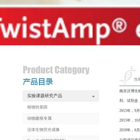
当
南京沃博生
实验课题研究产品
剂、试剂盒
植物转基因
2015年
动物建模专属
2015年，
活体生物荧光成像
2018年
公司成立于